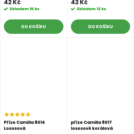
42 Kč
42 Kč
Skladem
15 ks
Skladem
12 ks
DO KOŠÍKU
DO KOŠÍKU
Příze Camilla 8014
příze Camilla 8017
Lososová
lososově korálová