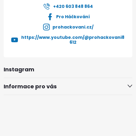
+420 603 848 864
Pro Háčkování
prohackovani.cz/
https://www.youtube.com/@prohackovani8
612
Instagram
Informace pro vás