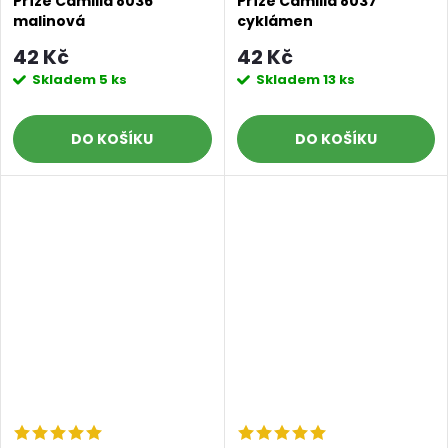
Příze Camilla 8036
Příze Camilla 8037
malinová
cyklámen
42 Kč
42 Kč
Skladem
5 ks
Skladem
13 ks
DO KOŠÍKU
DO KOŠÍKU