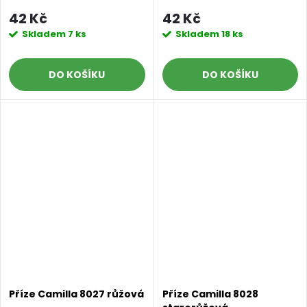
42 Kč
42 Kč
Skladem
7 ks
Skladem
18 ks
DO KOŠÍKU
DO KOŠÍKU
Příze Camilla 8027 růžová
Příze Camilla 8028