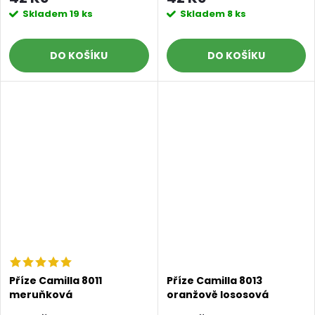
Skladem
19 ks
Skladem
8 ks
DO KOŠÍKU
DO KOŠÍKU
Příze Camilla 8011
Příze Camilla 8013
meruňková
oranžově lososová