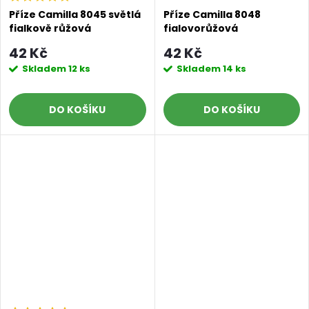
Příze Camilla 8045 světlá
Příze Camilla 8048
fialkově růžová
fialovorůžová
42 Kč
42 Kč
Skladem
12 ks
Skladem
14 ks
DO KOŠÍKU
DO KOŠÍKU