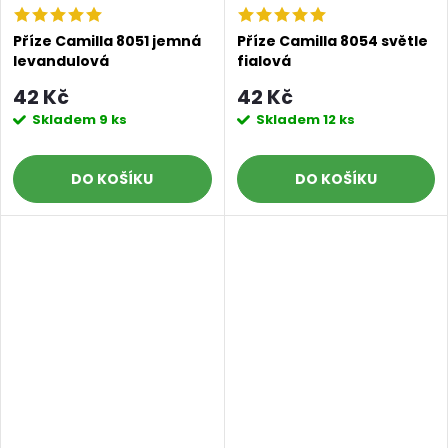
Příze Camilla 8051 jemná
Příze Camilla 8054 světle
levandulová
fialová
42 Kč
42 Kč
Skladem
9 ks
Skladem
12 ks
DO KOŠÍKU
DO KOŠÍKU