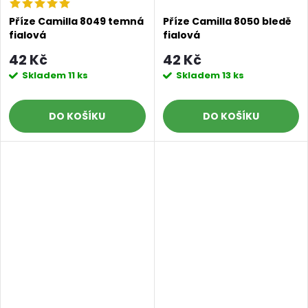
Příze Camilla 8049 temná
Příze Camilla 8050 bledě
fialová
fialová
42 Kč
42 Kč
Skladem
11 ks
Skladem
13 ks
DO KOŠÍKU
DO KOŠÍKU