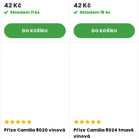
42 Kč
42 Kč
Skladem
11 ks
Skladem
15 ks
DO KOŠÍKU
DO KOŠÍKU
Příze Camilla 8020 vínová
Příze Camilla 8024 tmavě
vínová