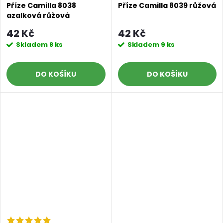
Příze Camilla 8038
Příze Camilla 8039 růžová
azalková růžová
42 Kč
42 Kč
Skladem
8 ks
Skladem
9 ks
DO KOŠÍKU
DO KOŠÍKU