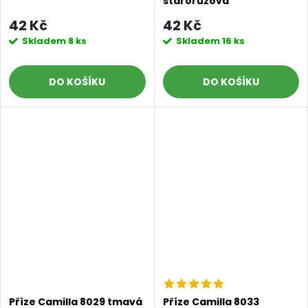
starorůžová
42 Kč
42 Kč
Skladem
8 ks
Skladem
16 ks
DO KOŠÍKU
DO KOŠÍKU
Příze Camilla 8029 tmavá
Příze Camilla 8033