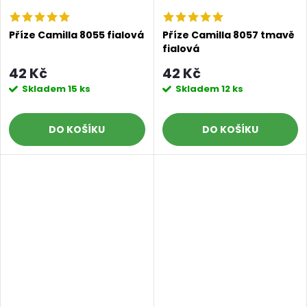
Příze Camilla 8055 fialová
Příze Camilla 8057 tmavě
fialová
42 Kč
42 Kč
Skladem
15 ks
Skladem
12 ks
DO KOŠÍKU
DO KOŠÍKU