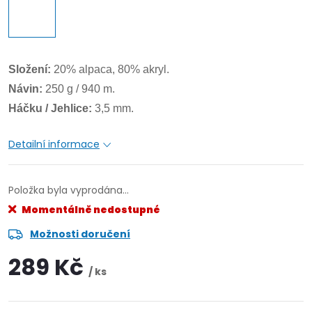
Složení:
20% alpaca, 80% akryl.
Návin:
250 g / 940 m.
Háčku / Jehlice:
3,5 mm.
Detailní informace
Položka byla vyprodána…
Momentálně nedostupné
Možnosti doručení
289 Kč
/ ks