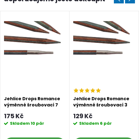
Jehlice Drops Romance
Jehlice Drops Romance
výměnné šroubovací 7
výměnné šroubovací 3
mm
mm
175 Kč
129 Kč
Skladem
10 pár
Skladem
6 pár