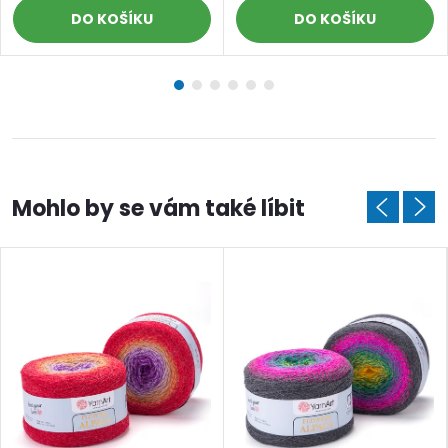
DO KOŠÍKU
DO KOŠÍKU