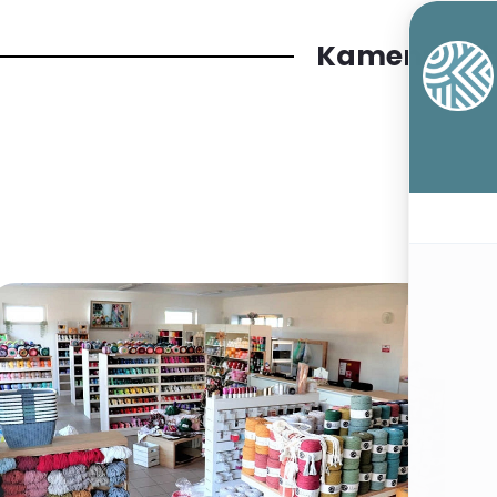
Kamenný o