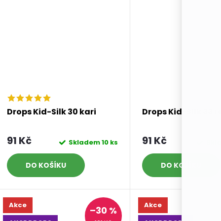
Drops Kid-Silk 30 kari
Drops Kid-Silk 33 
91 Kč
91 Kč
Skladem
10 ks
Skl
DO KOŠÍKU
DO KOŠÍKU
Akce
Akce
–30 %