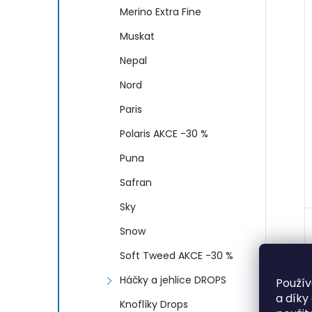
Merino Extra Fine
Muskat
Nepal
Nord
Paris
Polaris AKCE -30 %
Puna
Safran
Sky
Snow
Soft Tweed AKCE -30 %
Háčky a jehlice DROPS
Použív
a díky
Knoflíky Drops