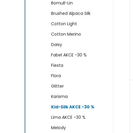
Bomull-Lin
Brushed Alpaca Silk
Cotton Light
Cotton Merino
Daisy
Fabel AKCE -30 %
Fiesta
Flora
Glitter
Karisma
Kid-Silk AKCE -30 %
Lima AKCE -30 %
Melody