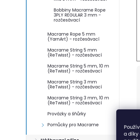
Bobbiny Macrame Rope
3PLY REGULAR 3 mm -
rozčesávací
Macrame Rope 5 mm
(YarnArt) - rozčesávací
Macrame String 5 mm
(ReTwisst) - rozčesávací
Macrame String 5 mm, 10 m
(ReTwisst) - rozčesávací
Macrame String 3 mm
(ReTwisst) - rozčesávací
Macrame String 3 mm, 10 m
(ReTwisst) - rozčesávací
Provázky a šňůrky
Pomůcky pro Macrame
Použív
a díky