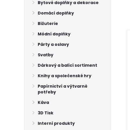
Bytové doplňky a dekorace
Domácí doplňky
Bižuterie
Módní doplňky
Párty a oslavy
Svatby
Dárkový a balící sortiment
Knihy a společenské hry
Papírnictví a výtvarné
potřeby
Káva
3D Tisk
Interní produkty