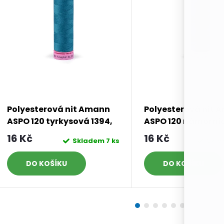
Polyesterová nit Amann
Polyesterová nit 
ASPO 120 tyrkysová 1394,
ASPO 120 námořni
návin 100 m
modrá 1078 návin 
16 Kč
16 Kč
Skladem
7 ks
Skl
DO KOŠÍKU
DO KOŠÍKU