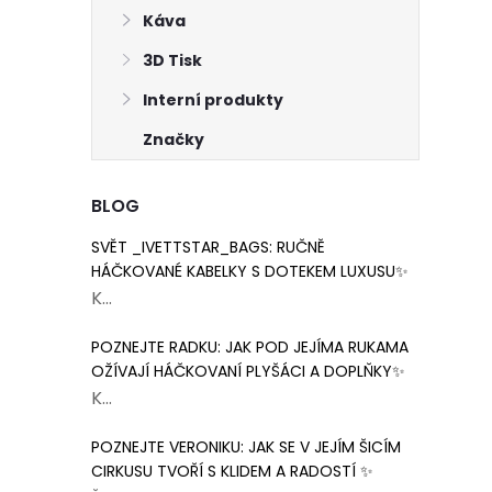
Káva
3D Tisk
Interní produkty
Značky
BLOG
SVĚT _IVETTSTAR_BAGS: RUČNĚ
HÁČKOVANÉ KABELKY S DOTEKEM LUXUSU✨
K...
POZNEJTE RADKU: JAK POD JEJÍMA RUKAMA
OŽÍVAJÍ HÁČKOVANÍ PLYŠÁCI A DOPLŇKY✨
K...
POZNEJTE VERONIKU: JAK SE V JEJÍM ŠICÍM
CIRKUSU TVOŘÍ S KLIDEM A RADOSTÍ ✨