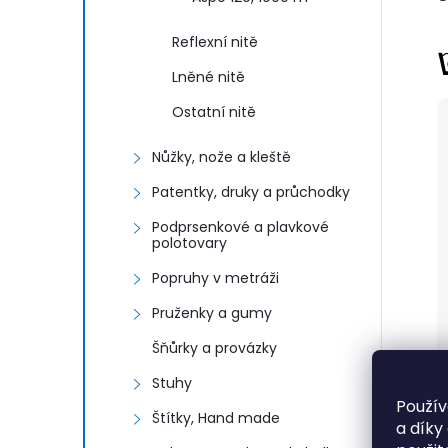
Reflexní nitě
Lněné nitě
Ostatní nitě
Nůžky, nože a kleště
Patentky, druky a průchodky
Podprsenkové a plavkové
polotovary
Popruhy v metráži
Pruženky a gumy
Šňůrky a provázky
Stuhy
Použív
Štítky, Hand made
a díky