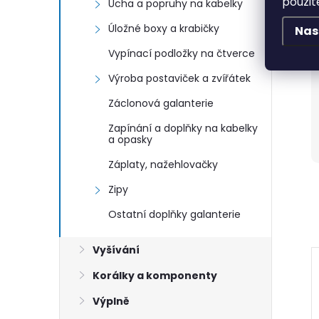
použit
Ucha a popruhy na kabelky
Úložné boxy a krabičky
Nas
Vypínací podložky na čtverce
Výroba postaviček a zvířátek
Záclonová galanterie
Zapínání a doplňky na kabelky
a opasky
Záplaty, nažehlovačky
Zipy
Ostatní doplňky galanterie
Vyšívání
Korálky a komponenty
Výplně