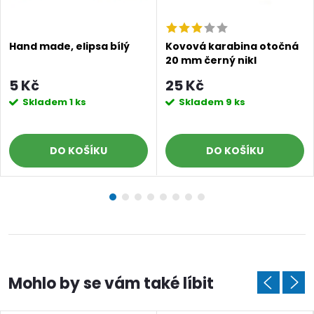
Hand made, elipsa bílý
Kovová karabina otočná
20 mm černý nikl
5 Kč
25 Kč
Skladem
1 ks
Skladem
9 ks
DO KOŠÍKU
DO KOŠÍKU