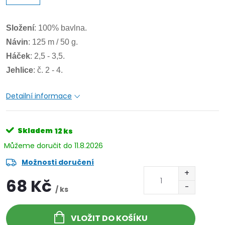
Složení
: 100% bavlna.
Návin
: 125 m / 50 g.
Háček
: 2,5 - 3,5.
Jehlice
: č. 2 - 4.
Detailní informace
Skladem
12 ks
11.8.2026
Možnosti doručení
68 Kč
/ ks
VLOŽIT DO KOŠÍKU