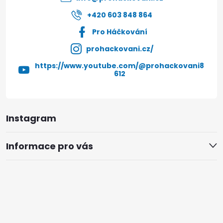
+420 603 848 864
Pro Háčkování
prohackovani.cz/
https://www.youtube.com/@prohackovani8
612
Instagram
Informace pro vás