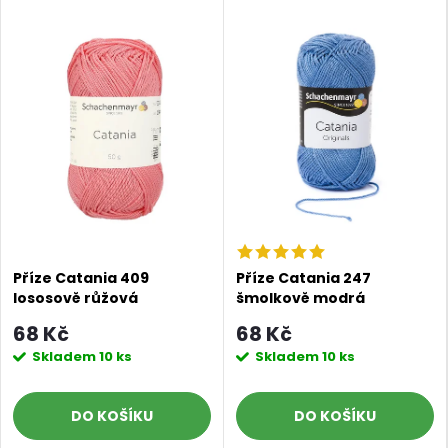
Příze Catania 409
Příze Catania 247
lososově růžová
šmolkově modrá
68 Kč
68 Kč
Skladem
10 ks
Skladem
10 ks
DO KOŠÍKU
DO KOŠÍKU