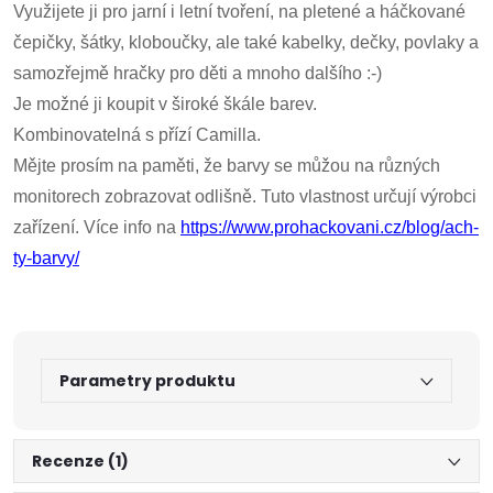
Využijete ji pro jarní i letní tvoření, na pletené a háčkované
čepičky, šátky, kloboučky, ale také kabelky, dečky, povlaky a
samozřejmě hračky pro děti a mnoho další
ho :-)
Je možné ji koupit v široké škále barev.
Kombinovatelná s přízí Camilla.
Mějte prosím na paměti, že barvy se můžou na různých
monitorech zobrazovat odlišně. Tuto vlastnost určují výrobci
zařízení. Více info na
https://www.prohackovani.cz/blog/ach-
ty-barvy/
Parametry produktu
Recenze (1)