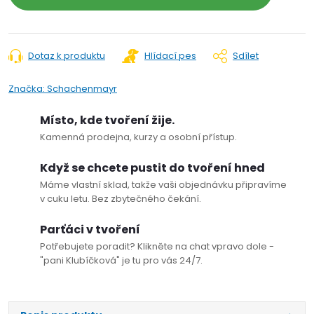
Dotaz k produktu
Hlídací pes
Sdílet
Značka:
Schachenmayr
Místo, kde tvoření žije.
Kamenná prodejna, kurzy a osobní přístup.
Když se chcete pustit do tvoření hned
Máme vlastní sklad, takže vaši objednávku připravíme
v cuku letu. Bez zbytečného čekání.
Parťáci v tvoření
Potřebujete poradit? Klikněte na chat vpravo dole -
"pani Klubíčková" je tu pro vás 24/7.