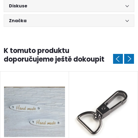
Diskuse
Značka
K tomuto produktu
doporučujeme ještě dokoupit
Doprava a platby
Prodejna
Blog a návody
Poslat