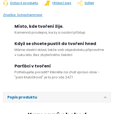
Dotaz k produktu
Hlídací pes
Sdílet
Značka:
Schachenmayr
Místo, kde tvoření žije.
Kamenná prodejna, kurzy a osobní přístup.
Když se chcete pustit do tvoření hned
Máme vlastní sklad, takže vaši objednávku připravíme
v cuku letu. Bez zbytečného čekání.
Parťáci v tvoření
Potřebujete poradit? Klikněte na chat vpravo dole -
"pani Klubíčková" je tu pro vás 24/7.
Popis produktu