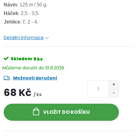
Návin
: 125 m / 50 g.
Háček
: 2,5 - 3,5.
Jehlice
: č. 2 - 4.
Detailní informace
Skladem
9 ks
10.8.2026
Možnosti doručení
68 Kč
/ ks
VLOŽIT DO KOŠÍKU