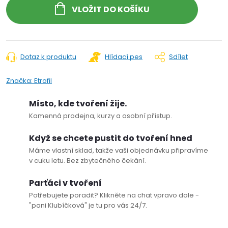
VLOŽIT DO KOŠÍKU
Dotaz k produktu
Hlídací pes
Sdílet
Značka:
Etrofil
Místo, kde tvoření žije.
Kamenná prodejna, kurzy a osobní přístup.
Když se chcete pustit do tvoření hned
Máme vlastní sklad, takže vaši objednávku připravíme
v cuku letu. Bez zbytečného čekání.
Parťáci v tvoření
Potřebujete poradit? Klikněte na chat vpravo dole -
"pani Klubíčková" je tu pro vás 24/7.