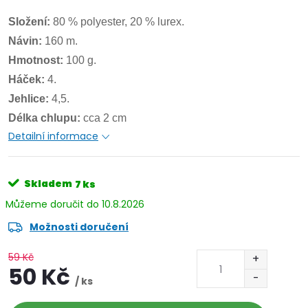
Složení:
80 % polyester, 20 % lurex.
Návin:
160 m.
Hmotnost:
100 g.
Háček:
4.
Jehlice:
4,5.
Délka chlupu:
cca 2 cm
Detailní informace
Skladem
7 ks
10.8.2026
Možnosti doručení
59 Kč
50 Kč
/ ks