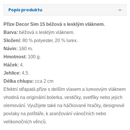
Popis produktu
Příze Decor Sim 15 béžová s lesklým vláknem.
Barva:
béžová s lesklým vláknem.
Složení:
80 % polyester, 20 % lurex.
Návin:
160 m.
Hmotnost:
100 g.
Háček:
4.
Jehlice:
4,5.
Délka chlupu:
cca 2 cm
Efektní střapatá příze s delším vlasem a lurexovým vláknem
vhodná na originální bolerka, vestičky, svetříky nebo jejich
olemování. Využijete také na háčkované hračky, designové
povlaky na polštáře, k aranžování vánočních nebo
velikonočních věnců.