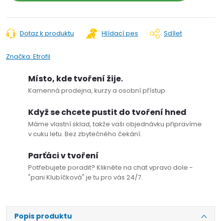
Dotaz k produktu
Hlídací pes
Sdílet
Značka:
Etrofil
Místo, kde tvoření žije.
Kamenná prodejna, kurzy a osobní přístup.
Když se chcete pustit do tvoření hned
Máme vlastní sklad, takže vaši objednávku připravíme
v cuku letu. Bez zbytečného čekání.
Parťáci v tvoření
Potřebujete poradit? Klikněte na chat vpravo dole -
"pani Klubíčková" je tu pro vás 24/7.
Popis produktu