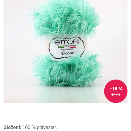
–16 %
54 Kč
Složení:
100 % polyester.