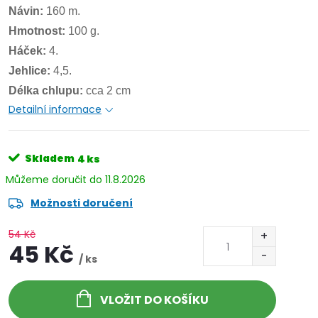
Návin:
160 m.
Hmotnost:
100 g.
Háček:
4.
Jehlice:
4,5.
Délka chlupu:
cca 2 cm
Detailní informace
Skladem
4 ks
11.8.2026
Možnosti doručení
54 Kč
45 Kč
/ ks
VLOŽIT DO KOŠÍKU