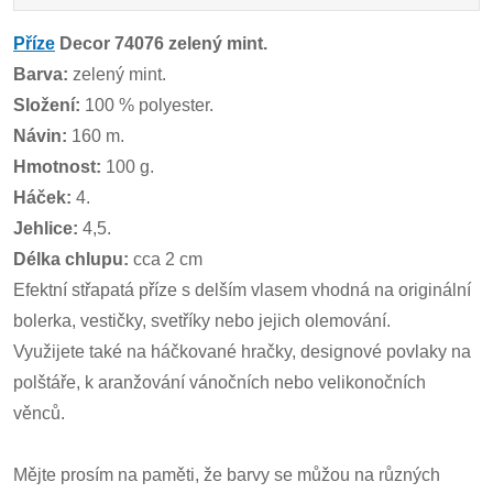
Příze
Decor 74076 zelený mint.
Barva:
zelený mint.
Složení:
100 % polyester.
Návin:
160 m.
Hmotnost:
100 g.
Háček:
4.
Jehlice:
4,5.
Délka chlupu:
cca 2 cm
Efektní střapatá příze s delším vlasem vhodná na originální
bolerka, vestičky, svetříky nebo jejich olemování.
Využijete také na háčkované hračky, designové povlaky na
polštáře, k aranžování vánočních nebo velikonočních
věnců.
Mějte prosím na paměti, že barvy se můžou na různých