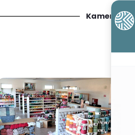
Kamenný o