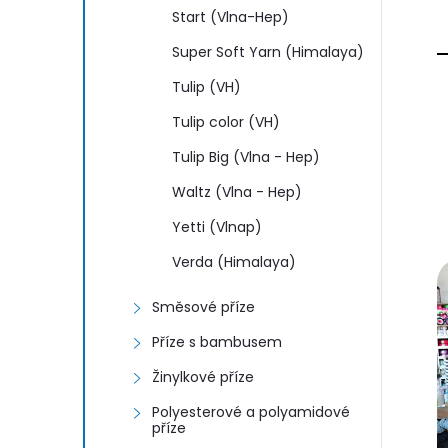
Start (Vlna-Hep)
Super Soft Yarn (Himalaya)
Tulip (VH)
Tulip color (VH)
Tulip Big (Vlna - Hep)
Waltz (Vlna - Hep)
Yetti (Vlnap)
Verda (Himalaya)
Směsové příze
Příze s bambusem
Žinylkové příze
Polyesterové a polyamidové
příze