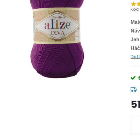
Kód 
Mate
Náv
Jehl
Háč
Deta
5