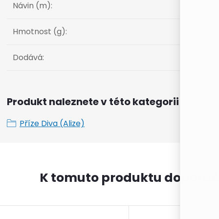
Návin (m)
:
Hmotnost (g)
:
Dodává
:
Produkt naleznete v této kategorii
Příze Diva (Alize)
K tomuto produktu doporuč