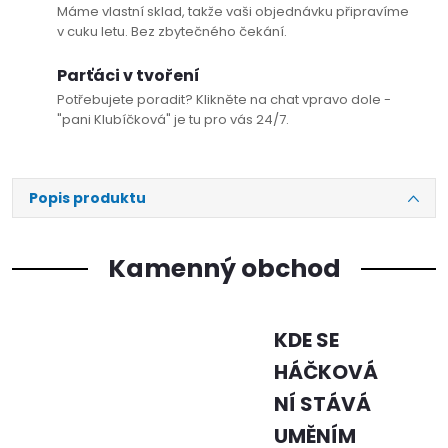
Máme vlastní sklad, takže vaši objednávku připravíme
v cuku letu. Bez zbytečného čekání.
Parťáci v tvoření
Potřebujete poradit? Klikněte na chat vpravo dole -
"pani Klubíčková" je tu pro vás 24/7.
Popis produktu
Kamenný obchod
KDE SE
HÁČKOVÁ
NÍ STÁVÁ
UMĚNÍM