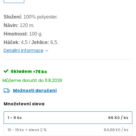
Složení:
100% polyester.
Návin:
120 m.
Hmotnost:
100 g.
Háček:
4,5 /
Jehlice:
6,5.
Detailní informace
Skladem
>75 ks
11.8.2026
Možnosti doručení
Množstevní sleva
1 - 9 ks
66 Kč
/ ks
10 - 19 ks = sleva 2 %
64,68 Kč
/ ks