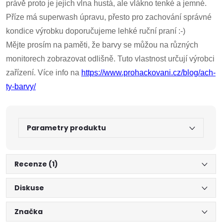
právě proto je jejich vlna hustá, ale vlákno tenké a jemné.
Příze má superwash úpravu, přesto pro zachování správné
kondice výrobku doporučujeme lehké ruční praní :-)
Mějte prosím na paměti, že barvy se můžou na různých
monitorech zobrazovat odlišně. Tuto vlastnost určují výrobci
zařízení. Více info na
https://www.prohackovani.cz/blog/ach-
ty-barvy/
Parametry produktu
Recenze (1)
Diskuse
Značka