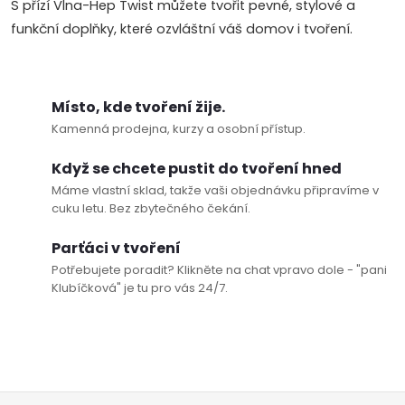
S přízí Vlna-Hep Twist můžete tvořit pevné, stylové a
funkční doplňky, které ozvláštní váš domov i tvoření.
Místo, kde tvoření žije.
Kamenná prodejna, kurzy a osobní přístup.
Když se chcete pustit do tvoření hned
Máme vlastní sklad, takže vaši objednávku připravíme v
cuku letu. Bez zbytečného čekání.
Parťáci v tvoření
Potřebujete poradit? Klikněte na chat vpravo dole - "pani
Klubíčková" je tu pro vás 24/7.