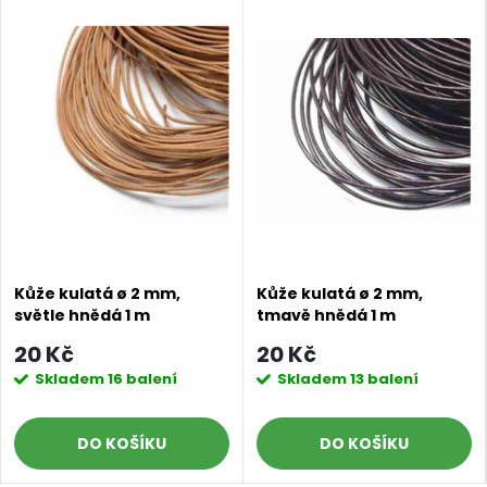
Kůže kulatá ø 2 mm,
Kůže kulatá ø 2 mm,
světle hnědá 1 m
tmavě hnědá 1 m
20 Kč
20 Kč
Skladem
16 balení
Skladem
13 balení
DO KOŠÍKU
DO KOŠÍKU