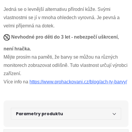
Jedná se o levnější alternativu přírodní kůže. Svými
vlastnostmi se jí v mnoha ohledech vyrovná. Je pevná a
velmi příjemná na dotek.
Nevhodné pro děti do 3 let - nebezpečí uškrcení,
není hračka.
Mějte prosím na paměti, že barvy se můžou na různých
monitorech zobrazovat odlišně. Tuto vlastnost určují výrobci
zařízení.
Více info na
https://www.prohackovani.cz/blog/ach-ty-barvy/
Parametry produktu