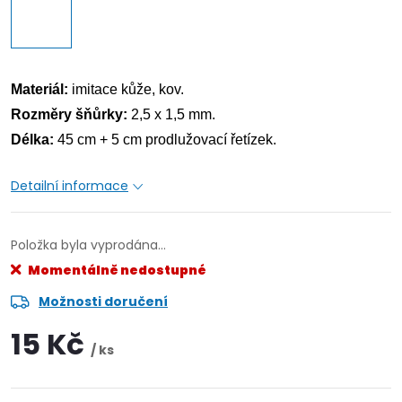
Materiál:
imitace kůže, kov.
Rozměry šňůrky:
2,5 x 1,5 mm.
Délka:
45 cm + 5 cm prodlužovací řetízek.
Detailní informace
Položka byla vyprodána…
Momentálně nedostupné
Možnosti doručení
15 Kč
/ ks