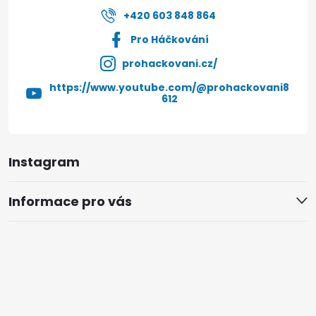
+420 603 848 864
Pro Háčkování
prohackovani.cz/
https://www.youtube.com/@prohackovani8
612
Instagram
Informace pro vás