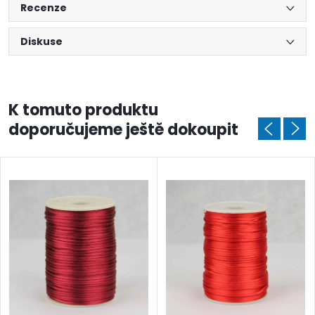
Recenze
Diskuse
K tomuto produktu
doporučujeme ještě dokoupit
Doprava a platby
Prodejna
Blog a návody
Poslat