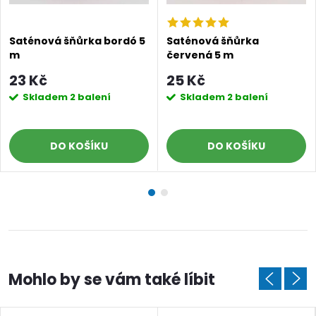
Saténová šňůrka bordó 5
Saténová šňůrka
m
červená 5 m
23 Kč
25 Kč
Skladem
2 balení
Skladem
2 balení
DO KOŠÍKU
DO KOŠÍKU