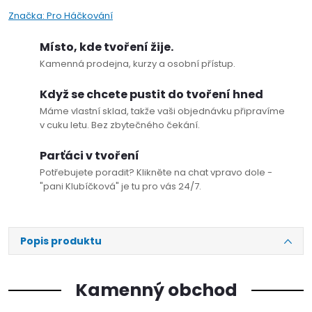
Značka:
Pro Háčkování
Místo, kde tvoření žije.
Kamenná prodejna, kurzy a osobní přístup.
Když se chcete pustit do tvoření hned
Máme vlastní sklad, takže vaši objednávku připravíme
v cuku letu. Bez zbytečného čekání.
Parťáci v tvoření
Potřebujete poradit? Klikněte na chat vpravo dole -
"pani Klubíčková" je tu pro vás 24/7.
Popis produktu
Kamenný obchod