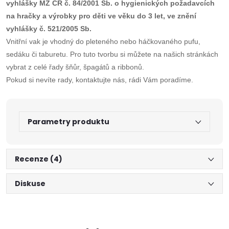
vyhlášky MZ ČR č. 84/2001 Sb. o hygienických požadavcích
na hračky a výrobky pro děti ve věku do 3 let, ve znění
vyhlášky č. 521/2005 Sb.
Vnitřní vak je vhodný do pleteného nebo háčkovaného pufu,
sedáku či taburetu. Pro tuto tvorbu si můžete na našich stránkách
vybrat z celé řady šňůr, špagátů a ribbonů.
Pokud si nevíte rady, kontaktujte nás, rádi Vám poradíme.
Parametry produktu
Recenze (4)
Diskuse