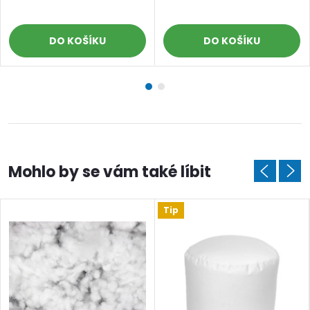
DO KOŠÍKU
DO KOŠÍKU
Tip