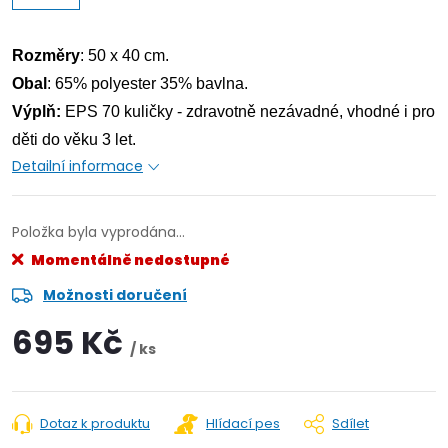
Rozměry
: 50 x 40 cm.
Obal
: 65% polyester 35% bavlna.
Výplň:
EPS 70 kuličky - zdravotně nezávadné, vhodné i pro
děti do věku 3 let.
Detailní informace
Položka byla vyprodána…
Momentálně nedostupné
Možnosti doručení
695 Kč
/ ks
Dotaz k produktu
Hlídací pes
Sdílet