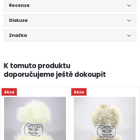
Recenze
Diskuse
Značka
K tomuto produktu
doporučujeme ještě dokoupit
Akce
Akce