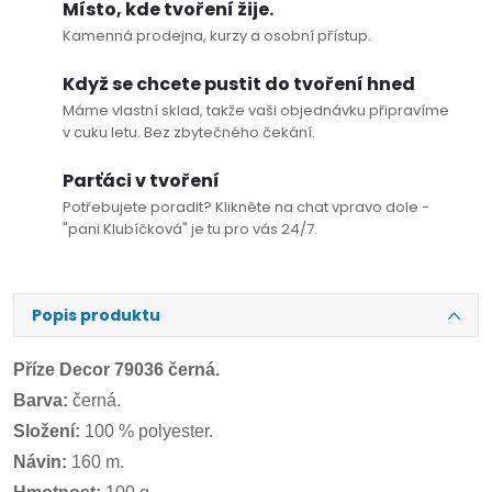
Místo, kde tvoření žije.
Kamenná prodejna, kurzy a osobní přístup.
Když se chcete pustit do tvoření hned
Máme vlastní sklad, takže vaši objednávku připravíme
v cuku letu. Bez zbytečného čekání.
Parťáci v tvoření
Potřebujete poradit? Klikněte na chat vpravo dole -
"pani Klubíčková" je tu pro vás 24/7.
Popis produktu
Příze Decor 79036 černá.
Barva:
černá.
Složení:
100 % polyester.
Návin:
160 m.