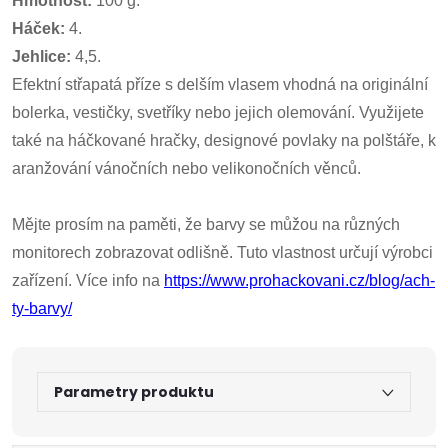
Hmotnost:
100 g.
Háček:
4.
Jehlice:
4,5.
Efektní střapatá příze s delším vlasem vhodná na originální
bolerka, vestičky, svetříky nebo jejich olemování. Využijete
také na háčkované hračky, designové povlaky na polštáře, k
aranžování vánočních nebo velikonočních věnců.
Mějte prosím na paměti, že barvy se můžou na různých
monitorech zobrazovat odlišně. Tuto vlastnost určují výrobci
zařízení. Více info na
https://www.prohackovani.cz/blog/ach-
ty-barvy/
Parametry produktu